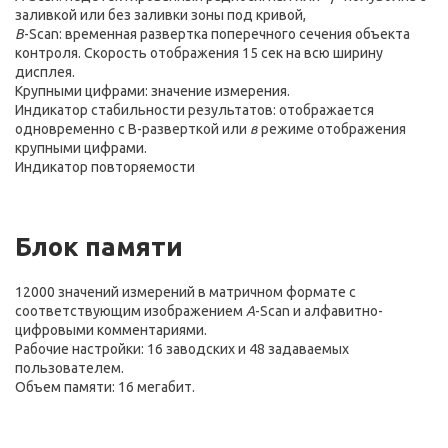
заливкой или без заливки зоны под кривой,
В
-Scan: временная развертка поперечного сечения объекта
контроля. Скорость отображения 15 сек на всю ширину
дисплея.
Крупными цифрами: значение измерения.
Индикатор стабильности результатов: отображается
одновременно с В-разверткой или
в
режиме отображения
крупными цифрами.
Индикатор повторяемости
Блок памяти
12000 значений измерений в матричном формате с
соответствующим изображением
A
-Scan и алфавитно-
цифровыми комментариями.
Рабочие настройки: 16 заводских и 48 задаваемых
пользователем.
Объем памяти: 16 мегабит.